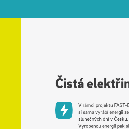
Čistá elektři
V rámci projektu FAST-E j
si sama vyrábí energii ze 
slunečných dní v Česku, 
Vyrobenou energii pak s