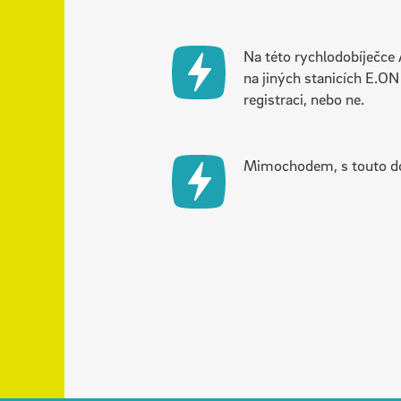
Na této rychlodobíječce 
na jiných stanicích E.ON 
registraci, nebo ne.
Mimochodem, s touto dob