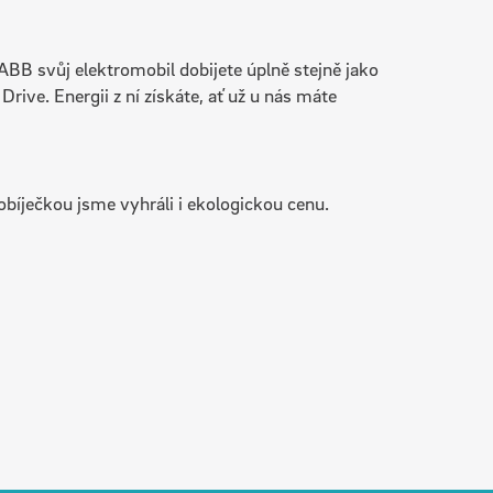
ABB svůj elektromobil dobijete úplně stejně jako
Drive. Energii z ní získáte, ať už u nás máte
íječkou jsme vyhráli i ekologickou cenu.