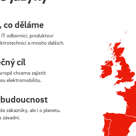
, co děláme
 IT odborníci, produktoví
ektrotechnici a mnoho dalších.
ný cíl
vropě chceme zajistit
ou elektromobilitu.
 budoucnost
e zákazníky, ale i o planetu.
s zásadní.