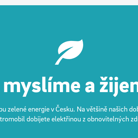
 myslíme a žije
u zelené energie v Česku. Na většině našich dobí
tromobil dobijete elektřinou z obnovitelných zd