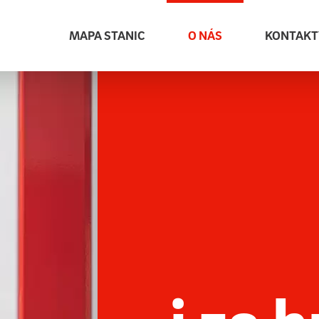
Jsme E.ON Drive
Zelená 
MAPA STANIC
O NÁS
KONTAKT