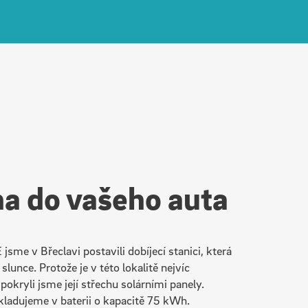
na do vašeho auta
sme v Břeclavi postavili dobíjecí stanici, která
slunce. Protože je v této lokalitě nejvíc
pokryli jsme její střechu solárními panely.
kladujeme v baterii o kapacitě 75 kWh.