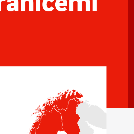
hranicemi