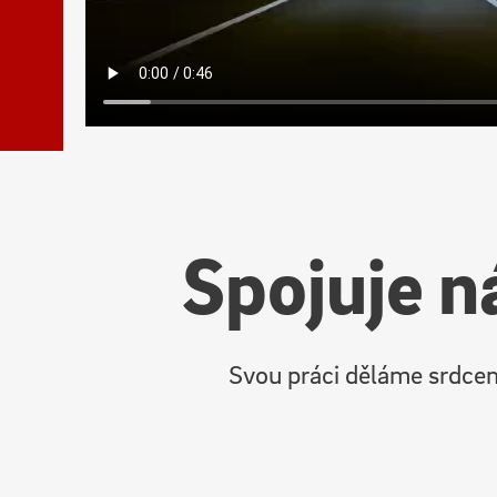
Spojuje n
Svou práci děláme srdcem