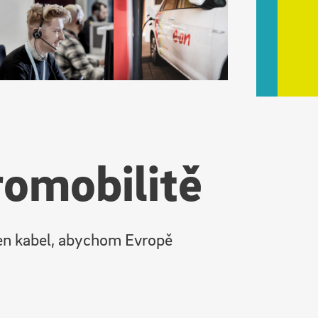
romobilitě
den kabel, abychom Evropě