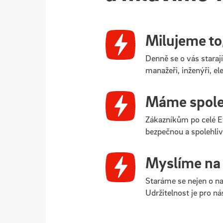
Milujeme to
Denně se o vás starají
manažeři, inženýři, el
Máme společ
Zákazníkům po celé E
bezpečnou a spolehliv
Myslíme na
Staráme se nejen o naš
Udržitelnost je pro ná