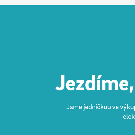
Jezdíme,
Jsme jedničkou ve výkup
elek