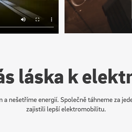
ás láska k elekt
 a nešetříme energií. Společně táhneme za je
zajistili lepší elektromobilitu.