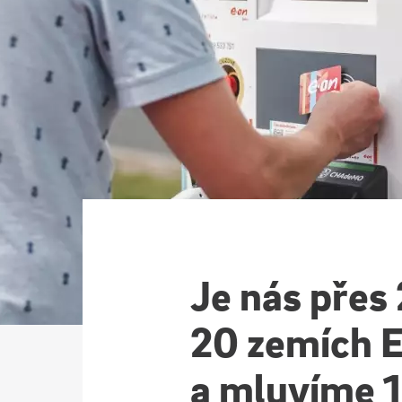
Je nás přes
20 zemích 
a mluvíme 1