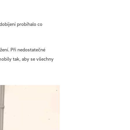
obíjení probíhalo co
ížení. Při nedostatečné
mobily tak, aby se všechny