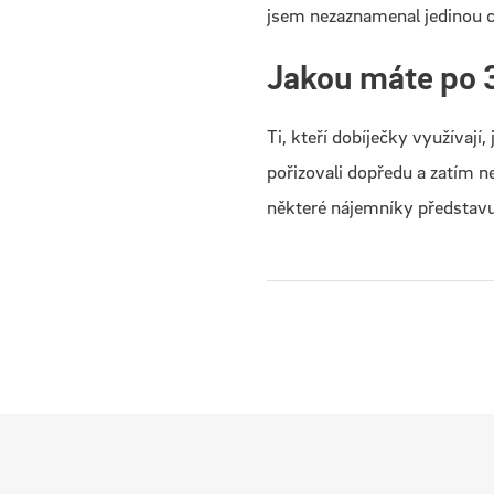
jsem nezaznamenal jedinou 
Jakou máte po 
Ti, kteří dobíječky využívají
pořizovali dopředu a zatím n
některé nájemníky představu