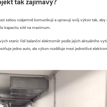
ojekt tak zajímavý?
ezi sebou vzájemně komunikují a upravují svůj výkon tak, aby d
valo kapacitu sítě na maximum.
vých stanic řídí balanční elektroměr podle jejich aktuálního vyt
stňuje jedno auto, ale výkon rozděluje mezi jednotlivé elektro