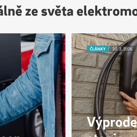
lně ze světa elektromo
ČLÁNKY
30. 3. 2026
Výprodej