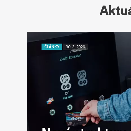
Aktuá
ČLÁNKY
30. 3. 2026