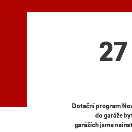
27
Dotační program Nová
do garáže by
garážích jsme nains