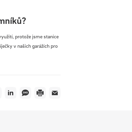
emníků?
využití, protože jsme stanice
ječky v našich garážích pro