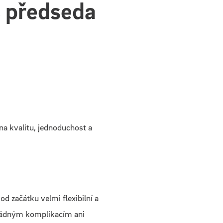
 předseda
na kvalitu, jednoduchost a
 začátku velmi flexibilní a
k žádným komplikacím ani