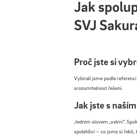
Jak spolup
SVJ Sakur
Proč jste si vyb
Vybírali jsme podle referenc
srozumitelnost řešení.
Jak jste s naší
Jedním slovem „velmi“. Spoko
spolehliví – co jsme si řekl